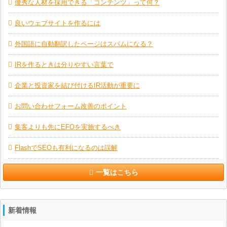
優秀な人材を採用できる「コンテンツ」って何？
良いウェブサイトを作るには
外国語に自動翻訳したページはスパムになる？
IRを作るときは分りやすい言葉で
企業と投資家を結び付けるIR活動が重要に
お問い合わせフォーム改善のポイント
集客よりも先にEFOを実施するべき
FlashでSEOも有利になるのは誤解
一覧はこちら
新着情報