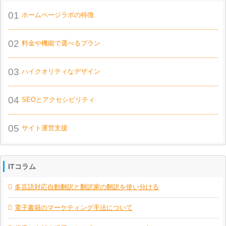
01
ホームページラボの特徴
02
料金や機能で選べるプラン
03
ハイクオリティなデザイン
04
SEOとアクセシビリティ
05
サイト運営支援
ITコラム
多言語対応自動翻訳と翻訳家の翻訳を使い分ける
電子書籍のマーケティング手法について