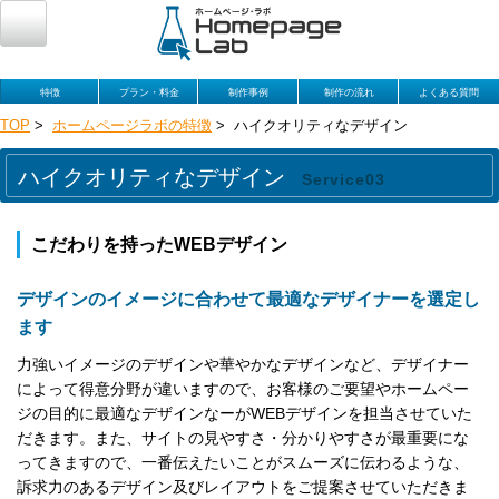
特徴
プラン・料金
制作事例
制作の流れ
よくある質問
TOP
>
ホームページラボの特徴
> ハイクオリティなデザイン
ハイクオリティなデザイン
Service03
こだわりを持ったWEBデザイン
デザインのイメージに合わせて最適なデザイナーを選定し
ます
力強いイメージのデザインや華やかなデザインなど、デザイナー
によって得意分野が違いますので、お客様のご要望やホームペー
ジの目的に最適なデザインなーがWEBデザインを担当させていた
だきます。また、サイトの見やすさ・分かりやすさが最重要にな
ってきますので、一番伝えたいことがスムーズに伝わるような、
訴求力のあるデザイン及びレイアウトをご提案させていただきま