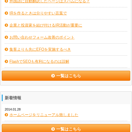
外国語に自動翻訳したページはスパムになる？
IRを作るときは分りやすい言葉で
企業と投資家を結び付けるIR活動が重要に
お問い合わせフォーム改善のポイント
集客よりも先にEFOを実施するべき
FlashでSEOも有利になるのは誤解
一覧はこちら
新着情報
2014.01.28
ホームページをリニューアル致しました
一覧はこちら