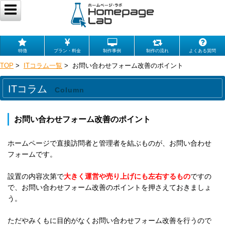
特徴
プラン・料金
制作事例
制作の流れ
よくある質問
TOP
>
ITコラム一覧
> お問い合わせフォーム改善のポイント
ITコラム
Column
お問い合わせフォーム改善のポイント
ホームページで直接訪問者と管理者を結ぶものが、お問い合わせ
フォームです。
設置の内容次第で
大きく運営や売り上げにも左右するもの
ですの
で、お問い合わせフォーム改善のポイントを押さえておきましょ
う。
ただやみくもに目的がなくお問い合わせフォーム改善を行うので